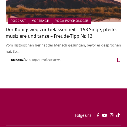
PODCAST
VORTRÄGE
YOGA PSYCHOLOGIE
Der Königsweg zur Gelassenheit – 153 Singe, pfeife,
musiziere und tanze – Freude-Tipp Nr. 13
Vom Historischen her hat der Mensch gesungen, bevor er gesprochen
hat. So…
OMKARA
VOR 10 JAHREN
603 VIEWS
Folge uns