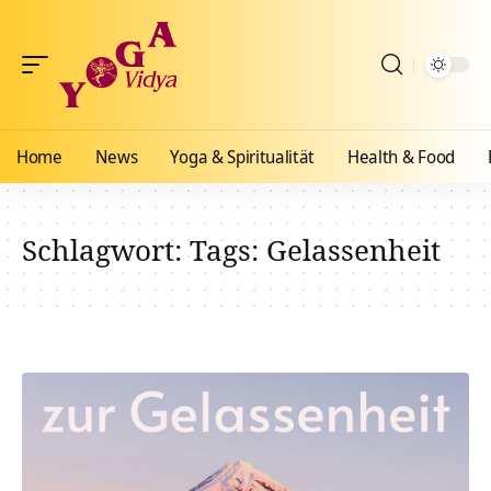
Home
News
Yoga & Spiritualität
Health & Food
Schlagwort:
Tags: Gelassenheit