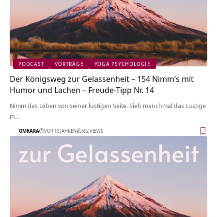
PODCAST
VORTRÄGE
YOGA PSYCHOLOGIE
Der Königsweg zur Gelassenheit – 154 Nimm’s mit
Humor und Lachen – Freude-Tipp Nr. 14
Nimm das Leben von seiner lustigen Seite. Sieh manchmal das Lustige
in…
OMKARA
VOR 10 JAHREN
592 VIEWS