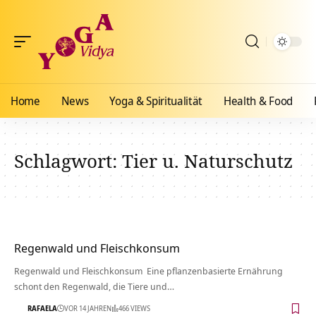
Home
News
Yoga & Spiritualität
Health & Food
Schlagwort:
Tier u. Naturschutz
Regenwald und Fleischkonsum
Regenwald und Fleischkonsum Eine pflanzenbasierte Ernährung
schont den Regenwald, die Tiere und…
RAFAELA
VOR 14 JAHREN
466 VIEWS