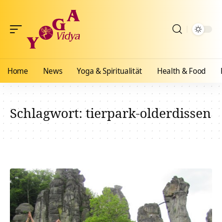
Home
News
Yoga & Spiritualität
Health & Food
Schlagwort:
tierpark-olderdissen