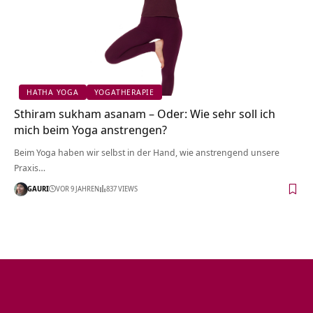
HATHA YOGA
YOGATHERAPIE
Sthiram sukham asanam – Oder: Wie sehr soll ich
mich beim Yoga anstrengen?
Beim Yoga haben wir selbst in der Hand, wie anstrengend unsere
Praxis…
GAURI
VOR 9 JAHREN
837 VIEWS