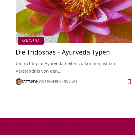
AYURVEDA
Die Tridoshas – Ayurveda Typen
Um richtig im Ayurveda heilen zu können, ist ein
Verständnis von den…
SATYADEVI
VOR 16 JAHREN
496 VIEWS