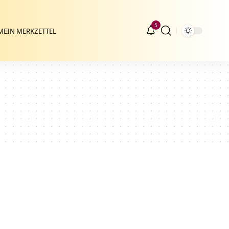
5
MEIN MERKZETTEL