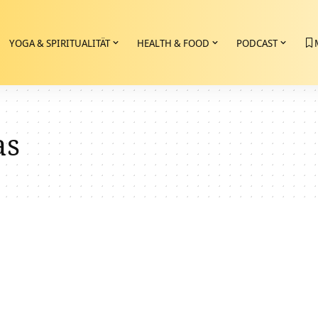
YOGA & SPIRITUALITÄT
HEALTH & FOOD
PODCAST
as