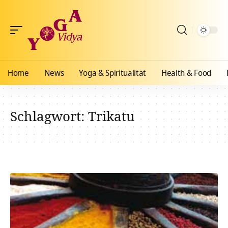
Home
News
Yoga & Spiritualität
Health & Food
Schlagwort:
Trikatu