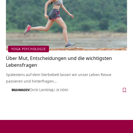
YOGA PSYCHOLOGIE
Über Mut, Entscheidungen und die wichtigsten
Lebensfragen
Spätestens auf dem Sterbebett lassen wir unser Leben Revue
passieren und hinterfragen…
BRAHMADEV
VOR 5 JAHREN
1.2K VIEWS