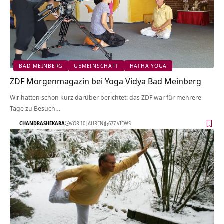
BAD MEINBERG
GEMEINSCHAFT
HATHA YOGA
ZDF Morgenmagazin bei Yoga Vidya Bad Meinberg
Wir hatten schon kurz darüber berichtet: das ZDF war für mehrere
Tage zu Besuch…
CHANDRASHEKARA
VOR 10 JAHREN
677 VIEWS