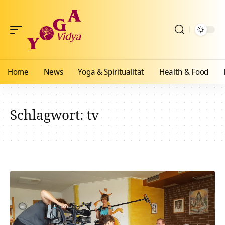
Home
News
Yoga & Spiritualität
Health & Food
Schlagwort:
tv