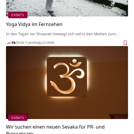
EVENTS
Yoga Vidya im Fernsehen
In den Tagen vor Shivaratri bewegt sich viel in den Medien zum…
PR
VOR 17 JAHREN
523 VIEWS
EVENTS
Wir suchen einen neuen Sevaka für PR- und
Presseteam: