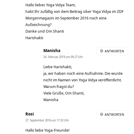
Hallo liebes Yoga Vidya Team,
habt Ihr zufällig von dem Beitrag über Yoga Vidya im ZDF
Morgenmagazin im September 2016 noch eine
Aufzeichnung?
Danke und Om Shanti
Harishakti
Manisha
ANTWORTEN
24. Februar 2019 um 09:27 Uhr
Liebe Harishakti,
ja, wir haben noch eine Aufnahme. Die wurde
nicht im Namen von Yoga Vidya veröffentlicht.
Warum fragst du?
Viele Grüße, Om Shanti,
Manisha
Rosi
ANTWORTEN
27. September 2016 um 17:32 Uhr
Hallo liebe Yoga-Freunde!