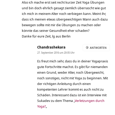
Also ich mache erst seit recht kurzer Zeit Yoga Übungen
und bin doch ehrlich gesagt ziemlich überrascht wie gut
ich mich in meinem Alter noch verbiegen kann. Meint ihr,
dass ich meinen etwas übergewichtigen Mann auch dazu
bewegen sollte mit mir die Übungen zu machen oder
könnte das seiner Gesundheit eher schaden?
Danke für eure Zeit, lg aus Berlin
Chandrashekara
ANTWORTEN
27. September 2016 um 20:05 Uhr
Es freut mich sehr, dass du in deiner Yogapraxis
gute Fortschritte machst. Es gibt für niemanden
einen Grund, weder Alter, noch Übergewicht,
noch sonstiges, nicht mit Yoga zu beginnen. Mit
der richtigen Anleitung durch einen
kompetenten Lehrer kommt es auch nicht zu
Schäden. Interessant dazu ist ein Interview mit
Sukadev zu dem Thema „
Verletzungen durch
Yoga?
„