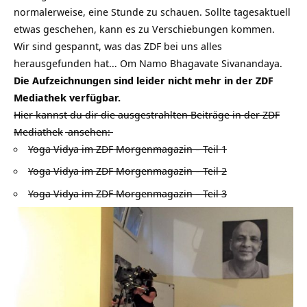
normalerweise, eine Stunde zu schauen. Sollte tagesaktuell
etwas geschehen, kann es zu Verschiebungen kommen.
Wir sind gespannt, was das ZDF bei uns alles
herausgefunden hat… Om Namo Bhagavate Sivanandaya.
Die Aufzeichnungen sind leider nicht mehr in der ZDF
Mediathek verfügbar.
Hier kannst du dir die ausgestrahlten Beiträge in der
ZDF
Mediathek
ansehen:
Yoga Vidya im ZDF Morgenmagazin – Teil 1
Yoga Vidya im ZDF Morgenmagazin – Teil 2
Yoga Vidya im ZDF Morgenmagazin – Teil 3