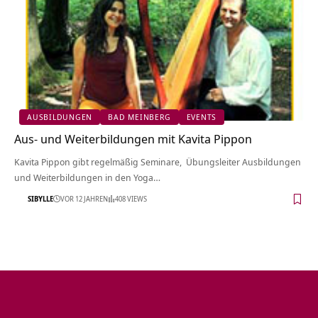
AUSBILDUNGEN
BAD MEINBERG
EVENTS
Aus- und Weiterbildungen mit Kavita Pippon
Kavita Pippon gibt regelmäßig Seminare, Übungsleiter Ausbildungen
und Weiterbildungen in den Yoga…
SIBYLLE
VOR 12 JAHREN
408 VIEWS