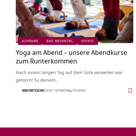
ASHRAMS
BAD MEINBERG
EVENTS
Yoga am Abend – unsere Abendkurse
zum Runterkommen
Nach einem langen Tag auf dem Sofa verweilen war
gestern! Tu deinem…
KIM FRITZSCHE
VOR 7 MONATEN
735 VIEWS