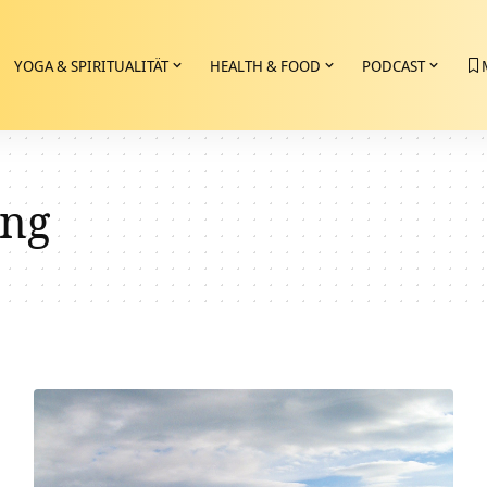
YOGA & SPIRITUALITÄT
HEALTH & FOOD
PODCAST
ng