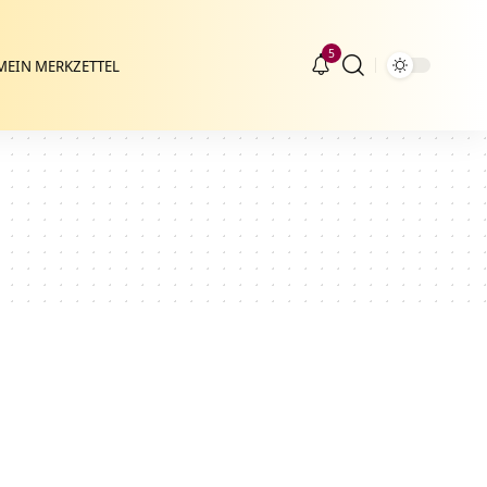
5
MEIN MERKZETTEL