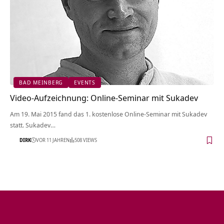
BAD MEINBERG
EVENTS
Video-Aufzeichnung: Online-Seminar mit Sukadev
Am 19. Mai 2015 fand das 1. kostenlose Online-Seminar mit Sukadev
statt. Sukadev…
DIRK
VOR 11 JAHREN
508 VIEWS