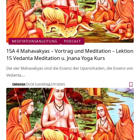
MEDITATIONSANLEITUNG
PODCAST
15A 4 Mahavakyas – Vortrag und Meditation – Lektion
15 Vedanta Meditation u. Jnana Yoga Kurs
Die vier Mahavakyas sind die Essenz der Upanishaden, die Essenz von
Vedanta.…
OMKARA
VOR 9 JAHREN
579 VIEWS