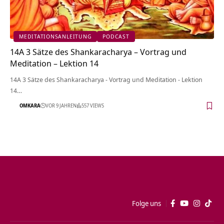
MEDITATIONSANLEITUNG
PODCAST
14A 3 Sätze des Shankaracharya – Vortrag und
Meditation – Lektion 14
14A 3 Sätze des Shankaracharya - Vortrag und Meditation - Lektion
14…
OMKARA
VOR 9 JAHREN
557 VIEWS
Folge uns