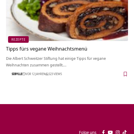
REZEPTE
Tipps fürs vegane Weihnachtsmenü
Die Albert Schweitzer Stiftung hat einige Tipps für vegane
Weihnachten zusammen gestellt.…
SIBYLLE
VOR 12 JAHREN
523 VIEWS
Folge uns