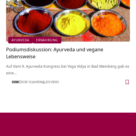
AYURVEDA
ERNÄHRUNG
Podiumsdiskussion: Ayurveda und vegane
Lebensweise
Auf dem 9. Ayurveda Kongress bei Yoga Vidya in Bad Meinberg gab es
eine…
DIRK
VOR 10 JAHREN
333 VIEWS