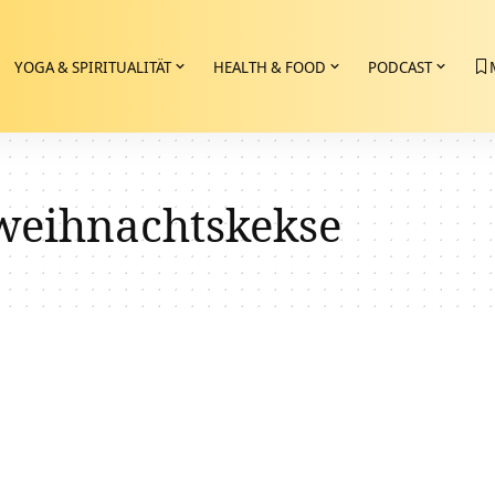
YOGA & SPIRITUALITÄT
HEALTH & FOOD
PODCAST
weihnachtskekse