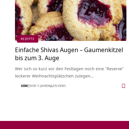
REZEPTE
Einfache Shivas Augen – Gaumenkitzel
bis zum 3. Auge
Wer sich so kurz vor den Festtagen noch eine "Reserve"
leckerer Weihnachtsplätzchen zulegen…
DIRK
VOR 11 JAHREN
676 VIEWS