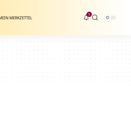
5
MEIN MERKZETTEL