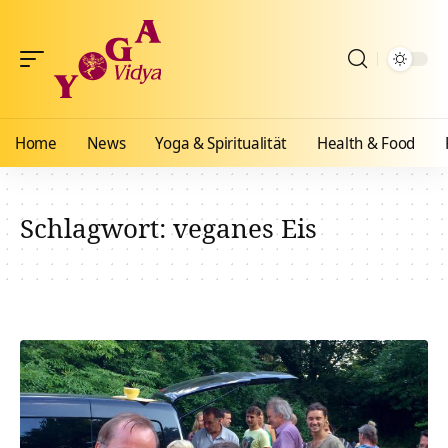
Home
News
Yoga & Spiritualität
Health & Food
Schlagwort:
veganes Eis