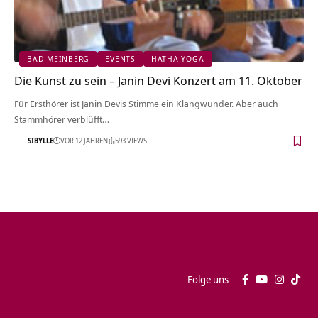
BAD MEINBERG
EVENTS
HATHA YOGA
Die Kunst zu sein – Janin Devi Konzert am 11. Oktober
Für Ersthörer ist Janin Devis Stimme ein Klangwunder. Aber auch
Stammhörer verblüfft…
SIBYLLE
VOR 12 JAHREN
593 VIEWS
Folge uns