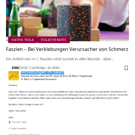
HATHA YOGA
YOGATHERAPIE
Faszien – Bei Verklebungen Verursacher von Schmerz
Ein Artikel von cn | Faszien sind zurzeit in aller Munde - aber…
DIRK
VOR 11 JAHREN
1.4K VIEWS