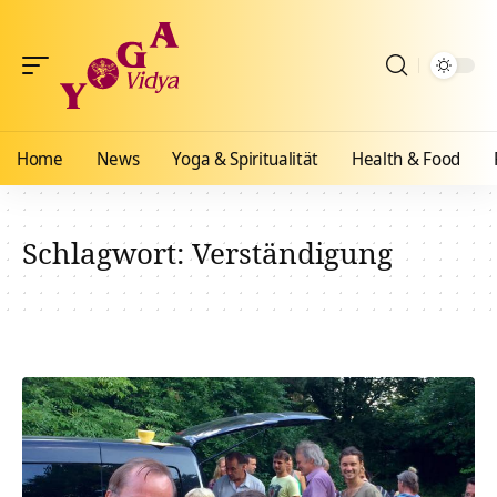
Home
News
Yoga & Spiritualität
Health & Food
Schlagwort:
Verständigung