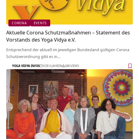
CORONA
EVENTS
Aktuelle Corona Schutzmaßnahmen – Statement des
Vorstands des Yoga Vidya e.V.
Entsprechend der aktuell im jeweiligen Bundesland gültigen Corona
Schutzverordnung gibt es in…
YOGA VIDYA INFOS
VOR 6 JAHREN
688 VIEWS