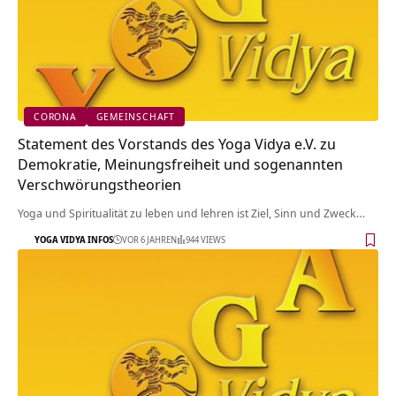
CORONA
GEMEINSCHAFT
Statement des Vorstands des Yoga Vidya e.V. zu
Demokratie, Meinungsfreiheit und sogenannten
Verschwörungstheorien
Yoga und Spiritualität zu leben und lehren ist Ziel, Sinn und Zweck…
YOGA VIDYA INFOS
VOR 6 JAHREN
944 VIEWS