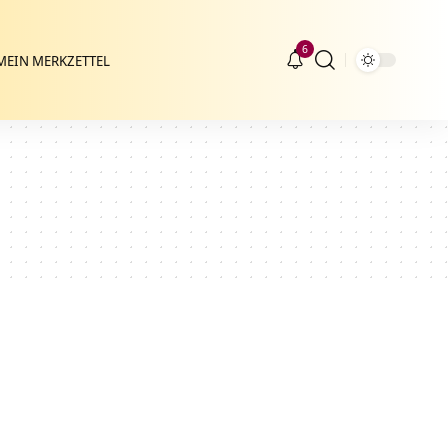
6
MEIN MERKZETTEL