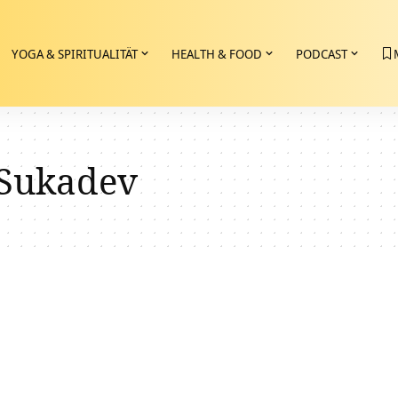
YOGA & SPIRITUALITÄT
HEALTH & FOOD
PODCAST
 Sukadev