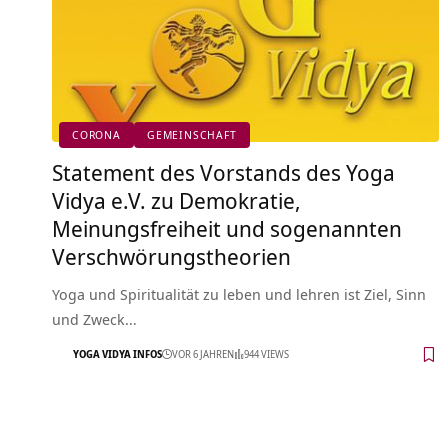
CORONA
GEMEINSCHAFT
Statement des Vorstands des Yoga
Vidya e.V. zu Demokratie,
Meinungsfreiheit und sogenannten
Verschwörungstheorien
Yoga und Spiritualität zu leben und lehren ist Ziel, Sinn
und Zweck…
YOGA VIDYA INFOS
VOR 6 JAHREN
944 VIEWS