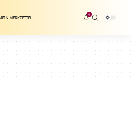
6
MEIN MERKZETTEL