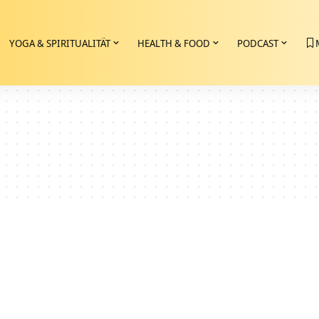
YOGA & SPIRITUALITÄT
HEALTH & FOOD
PODCAST