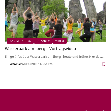
BAD MEINBERG
SUKADEV
VIDEO
Wasserpark am Iberg‏‎ – Vortragsvideo
Einige Infos über Wasserpark am Iberg‏‎ , heute und früher. Hier das…
SUKADEV
VOR 13 JAHREN
675 VIEWS