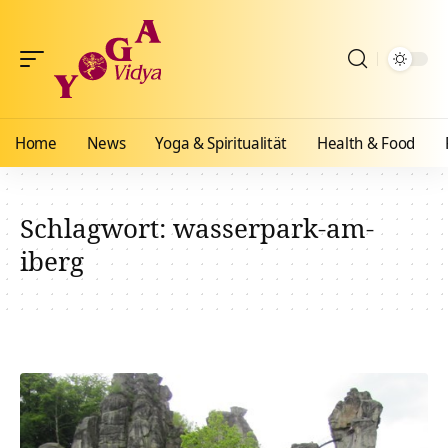
Home
News
Yoga & Spiritualität
Health & Food
Schlagwort:
wasserpark-am-
iberg