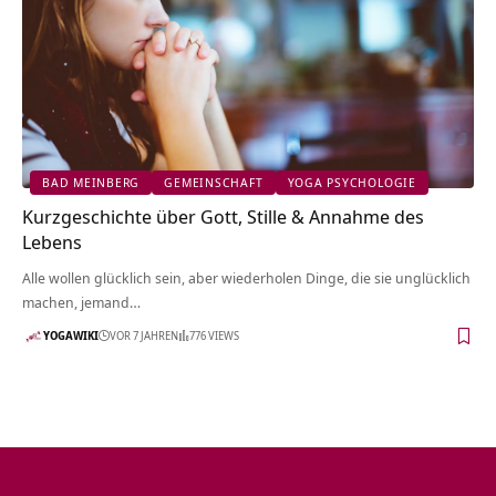
BAD MEINBERG
GEMEINSCHAFT
YOGA PSYCHOLOGIE
Kurzgeschichte über Gott, Stille & Annahme des
Lebens
Alle wollen glücklich sein, aber wiederholen Dinge, die sie unglücklich
machen, jemand…
YOGAWIKI
VOR 7 JAHREN
776 VIEWS