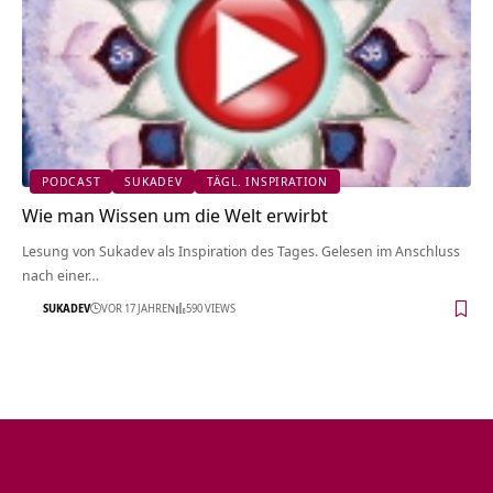
PODCAST
SUKADEV
TÄGL. INSPIRATION
Wie man Wissen um die Welt erwirbt
Lesung von Sukadev als Inspiration des Tages. Gelesen im Anschluss
nach einer…
SUKADEV
VOR 17 JAHREN
590 VIEWS