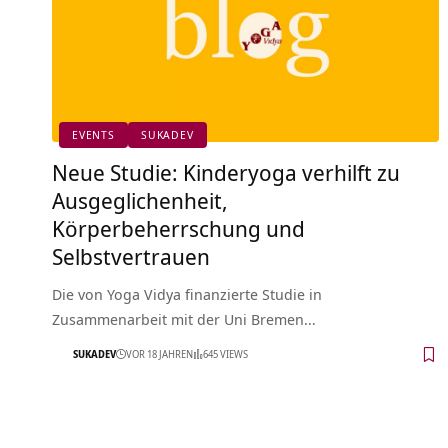
EVENTS
SUKADEV
Neue Studie: Kinderyoga verhilft zu
Ausgeglichenheit,
Körperbeherrschung und
Selbstvertrauen
Die von Yoga Vidya finanzierte Studie in
Zusammenarbeit mit der Uni Bremen…
SUKADEV
VOR 18 JAHREN
645 VIEWS