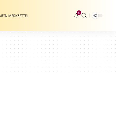
5
MEIN MERKZETTEL