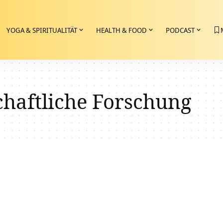
YOGA & SPIRITUALITÄT
HEALTH & FOOD
PODCAST
chaftliche Forschung