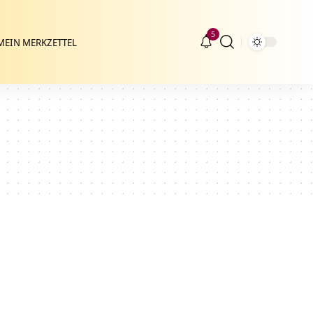
5
MEIN MERKZETTEL