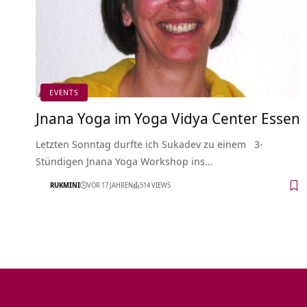
EVENTS
Jnana Yoga im Yoga Vidya Center Essen
Letzten Sonntag durfte ich Sukadev zu einem 3-
Stündigen Jnana Yoga Workshop ins…
RUKMINI
VOR 17 JAHREN
514 VIEWS