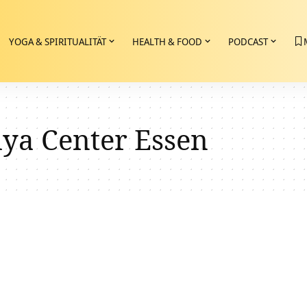
YOGA & SPIRITUALITÄT
HEALTH & FOOD
PODCAST
dya Center Essen