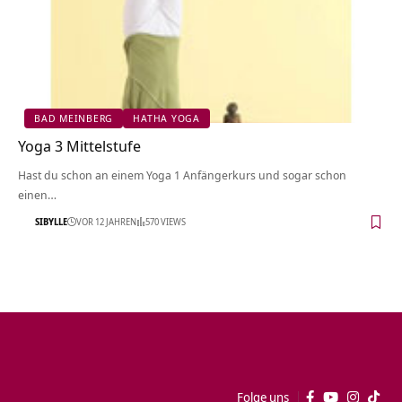
BAD MEINBERG
HATHA YOGA
Yoga 3 Mittelstufe
Hast du schon an einem Yoga 1 Anfängerkurs und sogar schon
einen…
SIBYLLE
VOR 12 JAHREN
570 VIEWS
Folge uns