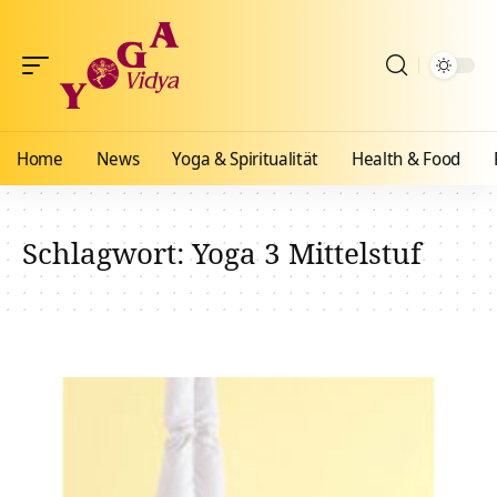
Home
News
Yoga & Spiritualität
Health & Food
Schlagwort:
Yoga 3 Mittelstuf