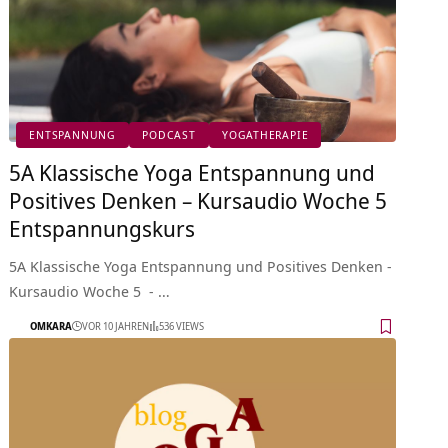
ENTSPANNUNG
PODCAST
YOGATHERAPIE
5A Klassische Yoga Entspannung und
Positives Denken – Kursaudio Woche 5
Entspannungskurs
5A Klassische Yoga Entspannung und Positives Denken -
Kursaudio Woche 5 - …
OMKARA
VOR 10 JAHREN
536 VIEWS