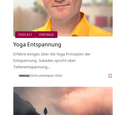
PODCAST
VORTRÄGE
Yoga Entspannung
Erfahre einiges über die Yoga Prinzipien der
Entspannung. Sukadev spricht über
Tiefenentspannung…
OMKARA
VOR 9 JAHREN
461 VIEWS