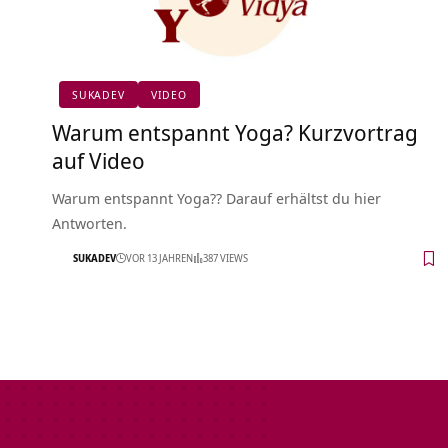
SUKADEV
VIDEO
Warum entspannt Yoga? Kurzvortrag
auf Video
Warum entspannt Yoga?? Darauf erhältst du hier
Antworten.
SUKADEV
VOR 13 JAHREN
387 VIEWS