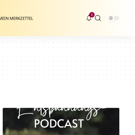
6
MEIN MERKZETTEL