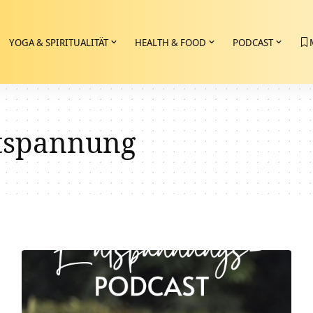
YOGA & SPIRITUALITÄT
HEALTH & FOOD
PODCAST
tspannung