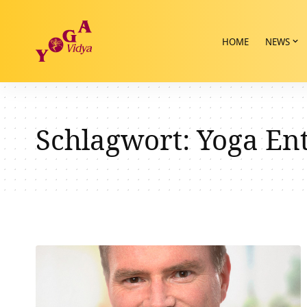
HOME
NEWS
Schlagwort:
Yoga En