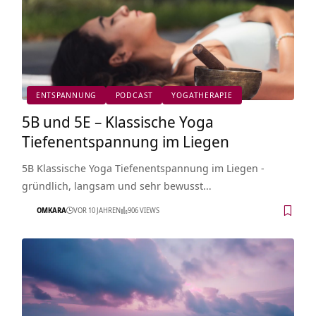
ENTSPANNUNG
PODCAST
YOGATHERAPIE
5B und 5E – Klassische Yoga
Tiefenentspannung im Liegen
5B Klassische Yoga Tiefenentspannung im Liegen -
gründlich, langsam und sehr bewusst…
OMKARA
VOR 10 JAHREN
906 VIEWS