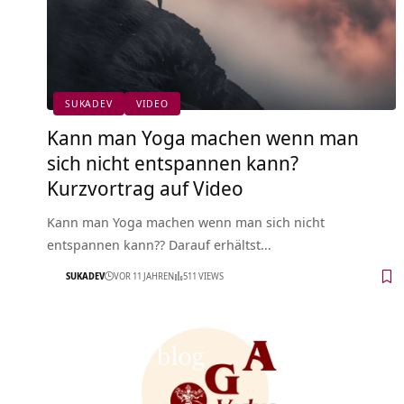
SUKADEV
VIDEO
Kann man Yoga machen wenn man
sich nicht entspannen kann?
Kurzvortrag auf Video
Kann man Yoga machen wenn man sich nicht
entspannen kann?? Darauf erhältst…
SUKADEV
VOR 11 JAHREN
511 VIEWS