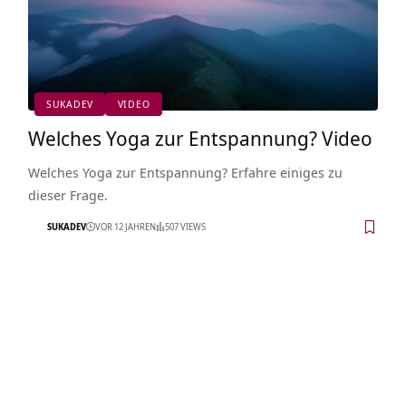
SUKADEV
VIDEO
Welches Yoga zur Entspannung? Video
Welches Yoga zur Entspannung? Erfahre einiges zu
dieser Frage.
SUKADEV
VOR 12 JAHREN
507 VIEWS