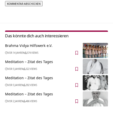
Alternative:
Das könnte dich auch interessieren
Brahma Vidya Hilfswerk e.V.
VOR 14 JAHREN
574 VIEWS
Meditation – Zitat des Tages
VOR 5 JAHREN
322 VIEWS
Meditation – Zitat des Tages
VOR 5 JAHREN
392 VIEWS
Meditation – Zitat des Tages
VOR 2 JAHREN
486 VIEWS