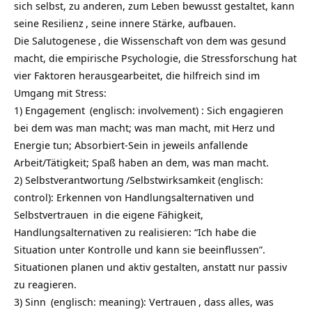
sich selbst, zu anderen, zum Leben bewusst gestaltet, kann
seine
Resilienz
, seine innere Stärke, aufbauen.
Die
Salutogenese
, die Wissenschaft von dem was gesund
macht, die empirische Psychologie, die Stressforschung hat
vier Faktoren herausgearbeitet, die hilfreich sind im
Umgang mit Stress:
1)
Engagement
(englisch: involvement) : Sich engagieren
bei dem was man macht; was man macht, mit Herz und
Energie tun; Absorbiert-Sein in jeweils anfallende
Arbeit/Tätigkeit; Spaß haben an dem, was man macht.
2)
Selbstverantwortung
/Selbstwirksamkeit (englisch:
control): Erkennen von Handlungsalternativen und
Selbstvertrauen
in die eigene Fähigkeit,
Handlungsalternativen zu realisieren: “Ich habe die
Situation unter Kontrolle und kann sie beeinflussen”.
Situationen planen und aktiv gestalten, anstatt nur passiv
zu reagieren.
3)
Sinn
(englisch: meaning):
Vertrauen
, dass alles, was