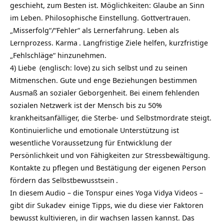
geschieht, zum Besten ist. Möglichkeiten: Glaube an Sinn
im Leben. Philosophische Einstellung. Gottvertrauen.
„Misserfolg“/“Fehler“ als Lernerfahrung. Leben als
Lernprozess.
Karma
. Langfristige Ziele helfen, kurzfristige
„Fehlschläge“ hinzunehmen.
4)
Liebe
(englisch: love) zu sich selbst und zu seinen
Mitmenschen. Gute und enge Beziehungen bestimmen
Ausmaß an sozialer Geborgenheit. Bei einem fehlenden
sozialen Netzwerk ist der Mensch bis zu 50%
krankheitsanfälliger, die Sterbe- und Selbstmordrate steigt.
Kontinuierliche und emotionale Unterstützung ist
wesentliche Voraussetzung für Entwicklung der
Persönlichkeit und von Fähigkeiten zur Stressbewältigung.
Kontakte zu pflegen und Bestätigung der eigenen Person
fördern das
Selbstbewusstsein
.
In diesem Audio – die Tonspur eines Yoga Vidya Videos –
gibt dir
Sukadev
einige Tipps, wie du diese vier Faktoren
bewusst kultivieren, in dir wachsen lassen kannst. Das