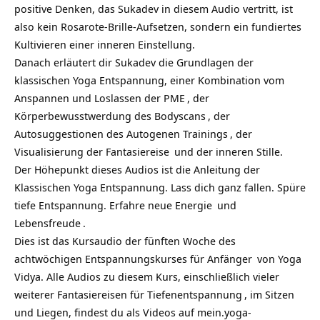
positive Denken, das Sukadev in diesem Audio vertritt, ist
also kein Rosarote-Brille-Aufsetzen, sondern ein fundiertes
Kultivieren einer inneren Einstellung.
Danach erläutert dir Sukadev die Grundlagen der
klassischen Yoga Entspannung, einer Kombination vom
Anspannen und Loslassen der
PME
, der
Körperbewusstwerdung des
Bodyscans
, der
Autosuggestionen des
Autogenen Trainings
, der
Visualisierung der
Fantasiereise
und der inneren Stille.
Der Höhepunkt dieses Audios ist die Anleitung der
Klassischen Yoga Entspannung. Lass dich ganz fallen. Spüre
tiefe Entspannung. Erfahre neue
Energie
und
Lebensfreude
.
Dies ist das Kursaudio der fünften Woche des
achtwöchigen
Entspannungskurses für Anfänger
von Yoga
Vidya. Alle Audios zu diesem Kurs, einschließlich vieler
weiterer Fantasiereisen für
Tiefenentspannung
, im Sitzen
und Liegen, findest du als Videos auf
mein.yoga-