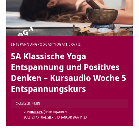
ENTSPANNUNG
PODCAST
YOGATHERAPIE
5A Klassische Yoga
Entspannung und Positives
Denken – Kursaudio Woche 5
Entspannungskurs
LESEZEIT: 4 MIN
VON
OMKARA
VOR 10 JAHREN
ZULETZT AKTUALISIERT: 13. JANUAR 2026 11:23