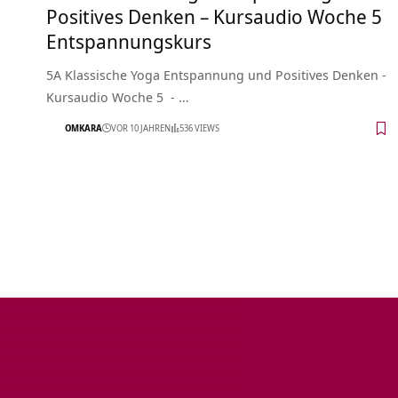
Positives Denken – Kursaudio Woche 5
Entspannungskurs
5A Klassische Yoga Entspannung und Positives Denken -
Kursaudio Woche 5 - …
OMKARA
VOR 10 JAHREN
536 VIEWS