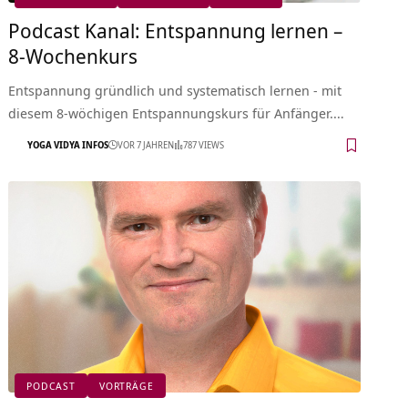
Podcast Kanal: Entspannung lernen –
8-Wochenkurs
Entspannung gründlich und systematisch lernen - mit
diesem 8-wöchigen Entspannungskurs für Anfänger.…
YOGA VIDYA INFOS
VOR 7 JAHREN
787 VIEWS
PODCAST
VORTRÄGE