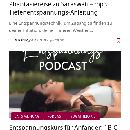
Phantasiereise zu Saraswati – mp3
Tiefenentspannungs-Anleitung
Eine Entspannungstechnik, um Zugang zu finden zu
deiner Intuition, deiner inneren Weisheit…
SUKADEV
VOR 9 JAHREN
687 VIEWS
ENTSPANNUNG
PODCAST
YOGATHERAPIE
Entspannungskurs für Anfänger: 1B-C