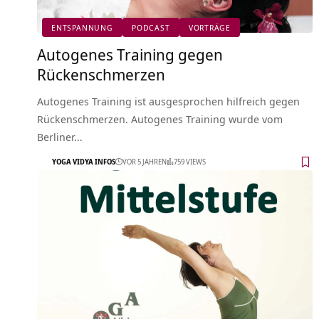
ENTSPANNUNG
PODCAST
VORTRÄGE
Autogenes Training gegen
Rückenschmerzen
Autogenes Training ist ausgesprochen hilfreich gegen
Rückenschmerzen. Autogenes Training wurde vom
Berliner…
YOGA VIDYA INFOS
VOR 5 JAHREN
759 VIEWS