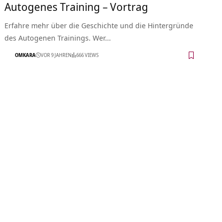
Autogenes Training – Vortrag
Erfahre mehr über die Geschichte und die Hintergründe
des Autogenen Trainings. Wer…
OMKARA
VOR 9 JAHREN
666 VIEWS