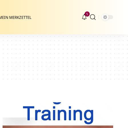
5
MEIN MERKZETTEL