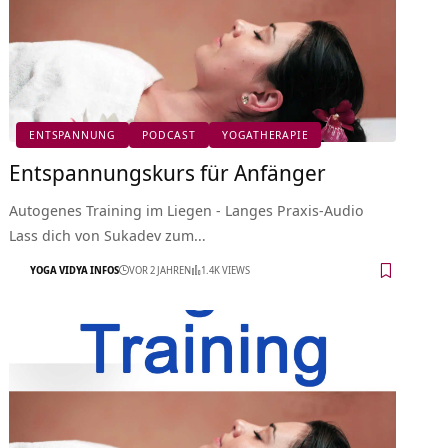
ENTSPANNUNG
PODCAST
YOGATHERAPIE
Entspannungskurs für Anfänger
Autogenes Training im Liegen - Langes Praxis-Audio
Lass dich von Sukadev zum…
YOGA VIDYA INFOS
VOR 2 JAHREN
1.4K VIEWS