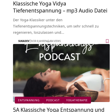
Klassische Yoga Vidya
Tiefenentspannung – mp3 Audio Datei
Der Yoga-Klassiker unter den
Tiefenentspannungstechniken, um sehr schnell zu
regenieren, loszulassen und…
SUKADEV
VOR 8 JAHREN
884 VIEWS
ENTSPANNUNG
PODCAST
YOGATHERAPIE
5A Klassische Yoga Entspannung und