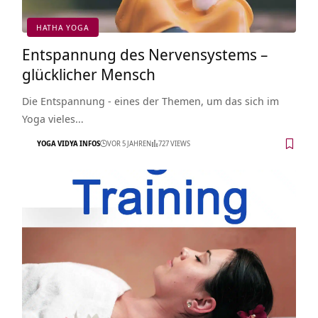
HATHA YOGA
Entspannung des Nervensystems –
glücklicher Mensch
Die Entspannung - eines der Themen, um das sich im
Yoga vieles…
YOGA VIDYA INFOS
VOR 5 JAHREN
727 VIEWS