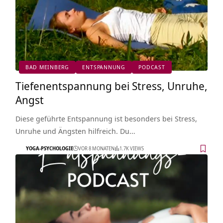
BAD MEINBERG
ENTSPANNUNG
PODCAST
Tiefenentspannung bei Stress, Unruhe,
Angst
Diese geführte Entspannung ist besonders bei Stress,
Unruhe und Ängsten hilfreich. Du…
YOGA-PSYCHOLOGIE
VOR 8 MONATEN
1.7K VIEWS