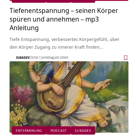
Tiefenentspannung – seinen Körper
spüren und annehmen – mp3
Anleitung
Tiefe Entspannung, verbessertes Körpergefühl, über
den Körper Zugang zu innerer Kraft finden…
SUKADEV
VOR 7 JAHREN
695 VIEWS
ENTSPANNUNG
PODCAST
SUKADEV