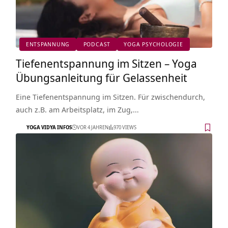
ENTSPANNUNG
PODCAST
YOGA PSYCHOLOGIE
Tiefenentspannung im Sitzen – Yoga
Übungsanleitung für Gelassenheit
Eine Tiefenentspannung im Sitzen. Für zwischendurch,
auch z.B. am Arbeitsplatz, im Zug,…
YOGA VIDYA INFOS
VOR 4 JAHREN
970 VIEWS