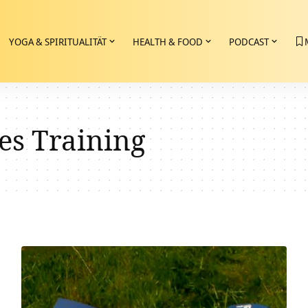
YOGA & SPIRITUALITÄT
HEALTH & FOOD
PODCAST
es Training