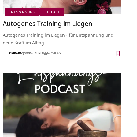
ENTSPANNUNG
PODCAST
Autogenes Training im Liegen
Autogenes Training im Liegen - für Entspannung und
neue Kraft im Alltag.…
OMKARA
VOR 6 JAHREN
677 VIEWS