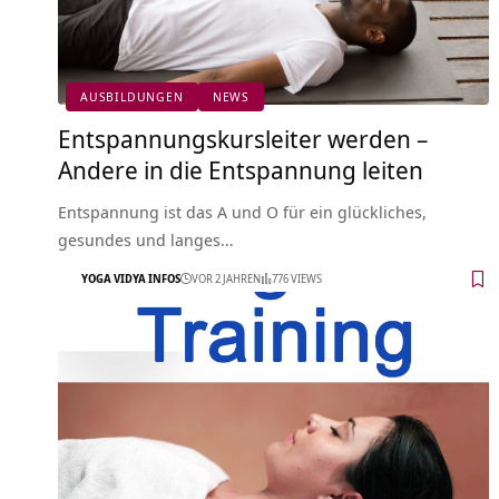
AUSBILDUNGEN
NEWS
Entspannungskursleiter werden –
Andere in die Entspannung leiten
Entspannung ist das A und O für ein glückliches,
gesundes und langes…
YOGA VIDYA INFOS
VOR 2 JAHREN
776 VIEWS