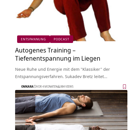
ENTSPANNUNG
PODCAST
Autogenes Training –
Tiefenentspannung im Liegen
Neue Ruhe und Energie mit dem "Klassiker" der
Entspannungsverfahren. Sukadev Bretz leitet…
OMKARA
VOR 4 MONATEN
984 VIEWS