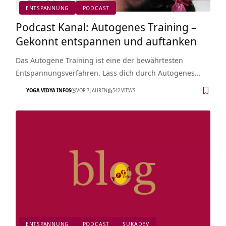
ENTSPANNUNG
PODCAST
Podcast Kanal: Autogenes Training –
Gekonnt entspannen und auftanken
Das Autogene Training ist eine der bewährtesten
Entspannungsverfahren. Lass dich durch Autogenes…
YOGA VIDYA INFOS
VOR 7 JAHREN
542 VIEWS
ENTSPANNUNG
PODCAST
SUKADEV