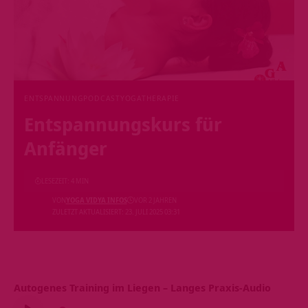
ENTSPANNUNG
PODCAST
YOGATHERAPIE
Entspannungskurs für
Anfänger
LESEZEIT: 4 MIN
VON
YOGA VIDYA INFOS
VOR 2 JAHREN
ZULETZT AKTUALISIERT: 23. JULI 2025 03:31
Autogenes Training im Liegen – Langes Praxis-Audio
Audio-