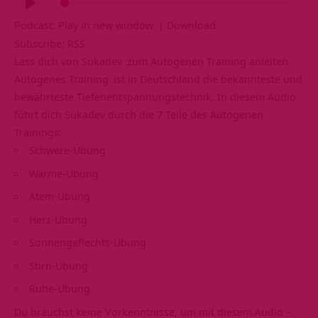
Player
Podcast:
Play in new window
|
Download
Subscribe:
RSS
Lass dich von
Sukadev
zum Autogenen Training anleiten.
Autogenes Training
ist in Deutschland die bekannteste und
bewährteste Tiefenentspannungstechnik. In diesem Audio
führt dich Sukadev durch die 7 Teile des Autogenen
Trainings:
Schwere-Übung
Wärme-Übung
Atem-Übung
Herz-Übung
Sonnengeflechts-Übung
Stirn-Übung
Ruhe-Übung
Du brauchst keine Vorkenntnisse, um mit diesem Audio –