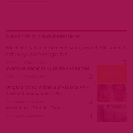
Alternative:
Das könnte dich auch interessieren
Wie bleibt man am besten entspannt, wenn die Gesundheit
nicht so gut ist? Vortragsvideo
VOR 13 JAHREN
486 VIEWS
Swami Muktananda – Just life and be free
VOR 17 JAHREN
500 VIEWS
Umgang mit Konflikten auf Vedanta Art –
Viveka Chudamani Vers 288
VOR 8 JAHREN
576 VIEWS
Meditation – Zitat des Tages
VOR 5 JAHREN
420 VIEWS