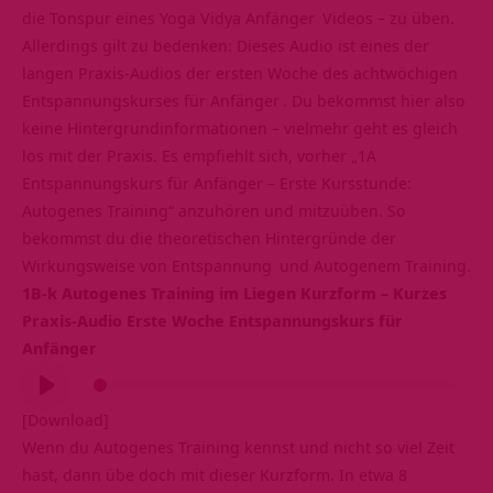
die Tonspur eines
Yoga Vidya Anfänger
Videos – zu üben.
Allerdings gilt zu bedenken: Dieses Audio ist eines der
langen Praxis-Audios der ersten Woche des achtwöchigen
Entspannungskurses für Anfänger
. Du bekommst hier also
keine Hintergrundinformationen – vielmehr geht es gleich
los mit der Praxis. Es empfiehlt sich, vorher „
1A
Entspannungskurs für Anfänger – Erste Kursstunde:
Autogenes Training
“ anzuhören und mitzuüben. So
bekommst du die theoretischen Hintergründe der
Wirkungsweise von
Entspannung
und Autogenem Training.
1B-k Autogenes Training im Liegen Kurzform – Kurzes
Praxis-Audio Erste Woche Entspannungskurs für
Anfänger
Audio-
Player
[Download]
Wenn du Autogenes Training kennst und nicht so viel Zeit
hast, dann übe doch mit dieser Kurzform. In etwa 8