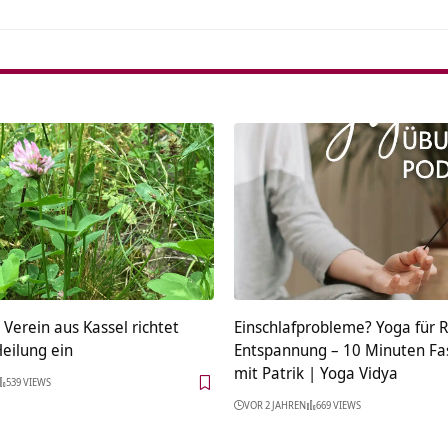
r Verein aus Kassel richtet
Einschlafprobleme? Yoga für 
eilung ein
Entspannung – 10 Minuten Fa
mit Patrik | Yoga Vidya
539 VIEWS
VOR 2 JAHREN
669 VIEWS