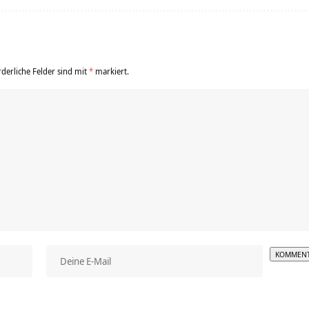
rderliche Felder sind mit
*
markiert.
Alterna