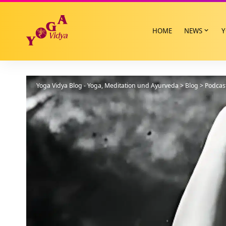
HOME
NEWS
Y
Yoga Vidya Blog - Yoga, Meditation und Ayurveda
>
Blog
>
Podcas