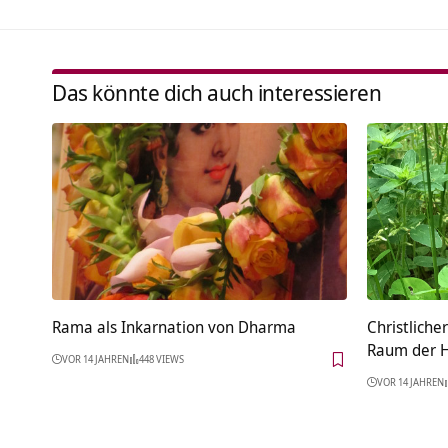
Das könnte dich auch interessieren
Rama als Inkarnation von Dharma
Christliche
Raum der H
VOR 14 JAHREN
448 VIEWS
VOR 14 JAHREN