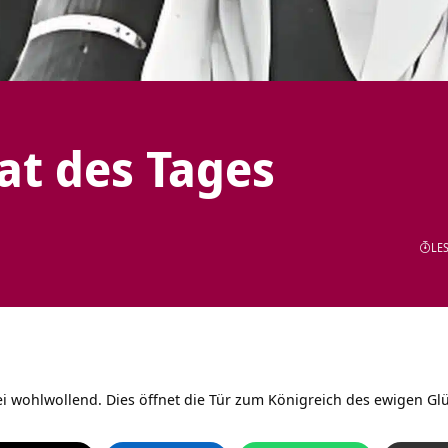
tat des Tages
LES
ei wohlwollend. Dies öffnet die Tür zum Königreich des ewigen Gl