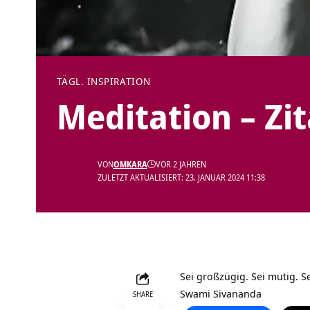
TÄGL. INSPIRATION
Meditation – Zi
VON
OMKARA
VOR 2 JAHREN
ZULETZT AKTUALISIERT: 23. JANUAR 2024 11:38
Sei großzügig. Sei mutig. S
Swami Sivananda
SHARE