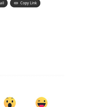
ail
Copy Link