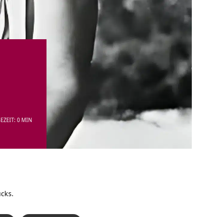
EZEIT: 0 MIN
ücks.