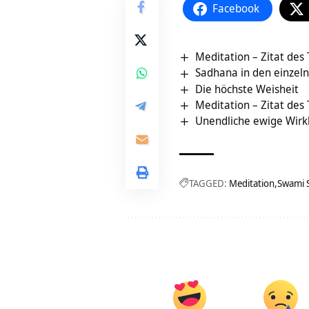
Facebook
Meditation – Zitat des
Sadhana in den einzeln
Die höchste Weisheit
Meditation – Zitat des
Unendliche ewige Wirkl
TAGGED:
Meditation
Swami 