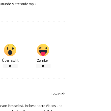
stunde Mittelstufe mp3
Überrascht
Zwinker
0
0
FOLGEN
n von ihm selbst. Insbesondere Videos und