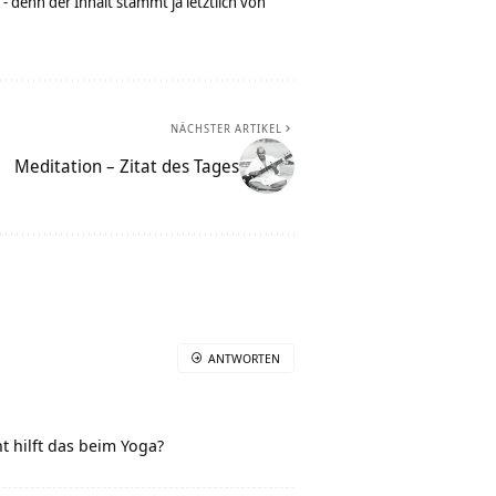
denn der Inhalt stammt ja letztlich von
NÄCHSTER ARTIKEL
Meditation – Zitat des Tages
ANTWORTEN
 hilft das beim Yoga?