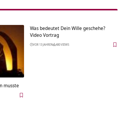
Was bedeutet Dein Wille geschehe?
Video Vortrag
VOR 13 JAHREN
480 VIEWS
ln musste