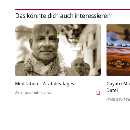
Das könnte dich auch interessieren
Meditation – Zitat des Tages
Gayatri-Ma
Datei
VOR 3 JAHREN
378 VIEWS
VOR 18 JAHREN