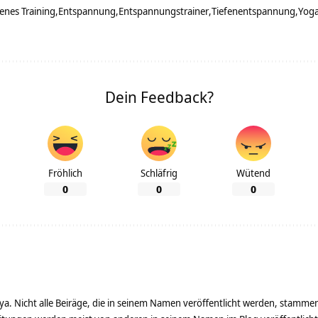
enes Training
Entspannung
Entspannungstrainer
Tiefenentspannung
Yoga
Dein Feedback?
Fröhlich
Schläfrig
Wütend
0
0
0
ya. Nicht alle Beiräge, die in seinem Namen veröffentlicht werden, stamme