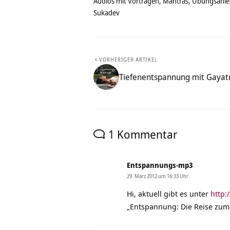
Audios mit Vorträgen, Mantras, Übungsanlei
Sukadev
VORHERIGER ARTIKEL
Tiefenentspannung mit Gayat
1 Kommentar
Entspannungs-mp3
29. März 2012 um 16:33 Uhr
Hi, aktuell gibt es unter
http:
„Entspannung: Die Reise zum 