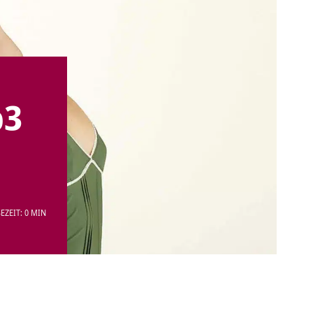
p3
EZEIT: 0 MIN