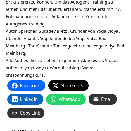
praktizieren zu können. Um das Autogene Training zu
lernen und mehr darüber zu erfahren, mache erst mit „
1A
Entspannungskurs für Anfänger – Erste Kursstunde:
Autogenes Training
„.
Autor, Sprecher:
Sukadev Bretz
, Gründer von
Yoga Vidya
.
Übende: Ananta, Yogalehrende bei
Yoga Vidya Bad
Meinberg
. Ton/Schnitt: Tim,
Yogalehrer
bei Yoga Vidya Bad
Meinberg.
Alle Audios dieses Tiefenentspannungskurses als Videos
auf
mein.yoga-vidya.de/profiles/blogs/video-
entspannungskurs
.
Facebook
Share on X
LinkedIn
WhatsApp
Email
Copy Link