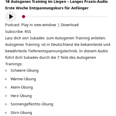
1B Autogenes Training im Liegen – Langes Praxis-Audio
Erste Woche Entspannungskurs für Anfänger
Audio-
Player
Podcast:
Play in new window
|
Download
Subscribe:
RSS
Lass dich von
Sukadev
zum Autogenen Training anleiten.
Autogenes Training
ist in Deutschland die bekannteste und
bewährteste Tiefenentspannungstechnik. In diesem Audio
führt dich Sukadev durch die 7 Teile des Autogenen
Trainings:
Schwere-Übung
Wärme-Übung
Atem-Übung
Herz-Übung
Sonnengeflechts-Übung
Stirn-Übung