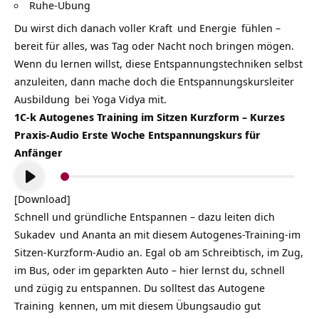
Ruhe-Übung
Du wirst dich danach voller
Kraft
und
Energie
fühlen –
bereit für alles, was Tag oder Nacht noch bringen mögen.
Wenn du lernen willst, diese Entspannungstechniken selbst
anzuleiten, dann mache doch die
Entspannungskursleiter
Ausbildung
bei Yoga Vidya mit.
1C-k Autogenes Training im Sitzen Kurzform – Kurzes
Praxis-Audio Erste Woche Entspannungskurs für
Anfänger
Audio-
Player
[Download]
Schnell und gründliche Entspannen – dazu leiten dich
Sukadev
und Ananta an mit diesem Autogenes-Training-im
Sitzen-Kurzform-Audio an. Egal ob am Schreibtisch, im Zug,
im Bus, oder im geparkten Auto – hier lernst du, schnell
und zügig zu entspannen. Du solltest das
Autogene
Training
kennen, um mit diesem Übungsaudio gut