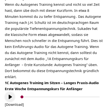
Wenn du Autogenes Training kennst und nicht so viel Zeit
hast, dann übe doch mit dieser Kurzform. In etwa 8
Minuten kommst du zu tiefer
Entspannung
. Das Autogene
Training nach J.H. Schultz ist im deutschsprachigen Raum
die populärste Tiefenentspannungstechnik. Sukadev hat
die klassische Form etwas abgewandelt, sodass sie
Menschen noch schneller in die Entspannung führt. Dies ist
kein Einführungs-Audio für das Autogene Training. Wenn
du das Autogene Training nicht kennst, dann solltest du
zunächst mit dem Audio „1A
Entspannungskurs für
Anfänger
– Erste Kursstunde: Autogenes Training“ üben.
Dort bekommst du diese Entspannungstechnik gründlich
erklärt.
1C Autogenes Training im Sitzen – Langes Praxis-Audio
Erste Woche Entspannungskurs für Anfänger
Audio-
Player
[Download]