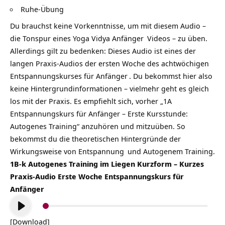
Ruhe-Übung
Du brauchst keine Vorkenntnisse, um mit diesem Audio –
die Tonspur eines
Yoga Vidya Anfänger
Videos – zu üben.
Allerdings gilt zu bedenken: Dieses Audio ist eines der
langen Praxis-Audios der ersten Woche des achtwöchigen
Entspannungskurses für Anfänger
. Du bekommst hier also
keine Hintergrundinformationen – vielmehr geht es gleich
los mit der Praxis. Es empfiehlt sich, vorher „
1A
Entspannungskurs für Anfänger – Erste Kursstunde:
Autogenes Training
“ anzuhören und mitzuüben. So
bekommst du die theoretischen Hintergründe der
Wirkungsweise von
Entspannung
und Autogenem Training.
1B-k Autogenes Training im Liegen Kurzform – Kurzes
Praxis-Audio Erste Woche Entspannungskurs für
Anfänger
Audio-
Player
[Download]