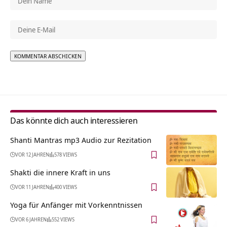
Alternative:
Das könnte dich auch interessieren
Shanti Mantras mp3 Audio zur Rezitation
VOR 12 JAHREN
578 VIEWS
Shakti die innere Kraft in uns
VOR 11 JAHREN
400 VIEWS
Yoga für Anfänger mit Vorkenntnissen
VOR 6 JAHREN
552 VIEWS