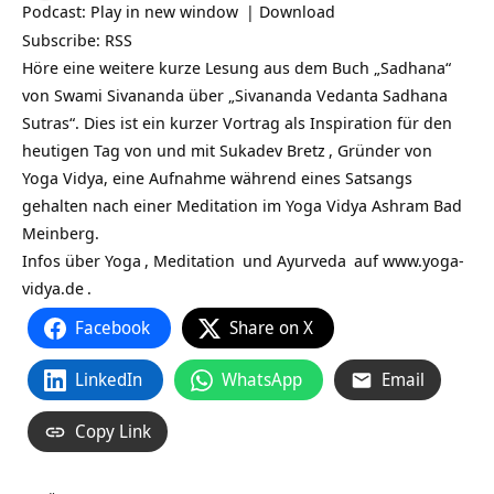
Podcast:
Play in new window
|
Download
Subscribe:
RSS
Höre eine weitere kurze Lesung aus dem Buch „Sadhana“
von Swami Sivananda über „Sivananda Vedanta Sadhana
Sutras“. Dies ist ein kurzer Vortrag als Inspiration für den
heutigen Tag von und mit
Sukadev Bretz
, Gründer von
Yoga Vidya, eine Aufnahme während eines Satsangs
gehalten nach einer Meditation im Yoga Vidya Ashram Bad
Meinberg.
Infos über
Yoga
,
Meditation
und
Ayurveda
auf
www.yoga-
vidya.de
.
Facebook
Share on X
LinkedIn
WhatsApp
Email
Copy Link