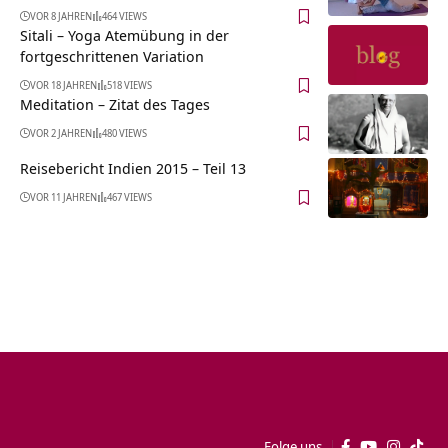
VOR 8 JAHREN
464 VIEWS
Sitali – Yoga Atemübung in der
fortgeschrittenen Variation
VOR 18 JAHREN
518 VIEWS
Meditation – Zitat des Tages
VOR 2 JAHREN
480 VIEWS
Reisebericht Indien 2015 – Teil 13
VOR 11 JAHREN
467 VIEWS
Folge uns