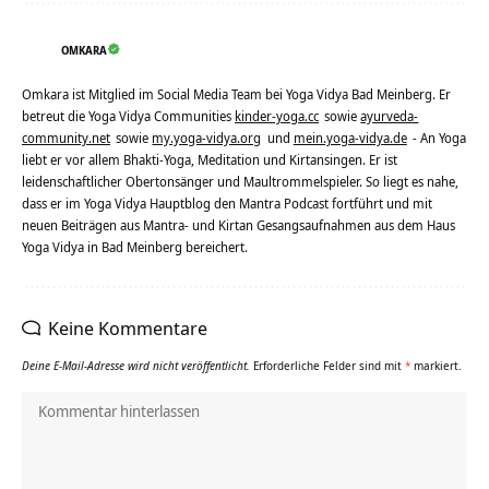
OMKARA
Omkara ist Mitglied im Social Media Team bei Yoga Vidya Bad Meinberg. Er
betreut die Yoga Vidya Communities
kinder-yoga.cc
sowie
ayurveda-
community.net
sowie
my.yoga-vidya.org
und
mein.yoga-vidya.de
- An Yoga
liebt er vor allem Bhakti-Yoga, Meditation und Kirtansingen. Er ist
leidenschaftlicher Obertonsänger und Maultrommelspieler. So liegt es nahe,
dass er im Yoga Vidya Hauptblog den Mantra Podcast fortführt und mit
neuen Beiträgen aus Mantra- und Kirtan Gesangsaufnahmen aus dem Haus
Yoga Vidya in Bad Meinberg bereichert.
Keine Kommentare
Deine E-Mail-Adresse wird nicht veröffentlicht.
Erforderliche Felder sind mit
*
markiert.