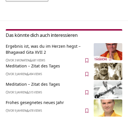
Alternative:
Das könnte dich auch interessieren
Ergebnis ist, was du im Herzen hegst –
Bhagavad Gita XVII 2
VOR 3 MONATEN
681 VIEWS
Meditation – Zitat des Tages
VOR 3 JAHREN
494 VIEWS
Meditation – Zitat des Tages
VOR 5 JAHREN
515 VIEWS
Frohes gesegnetes neues Jahr
VOR 9 JAHREN
478 VIEWS