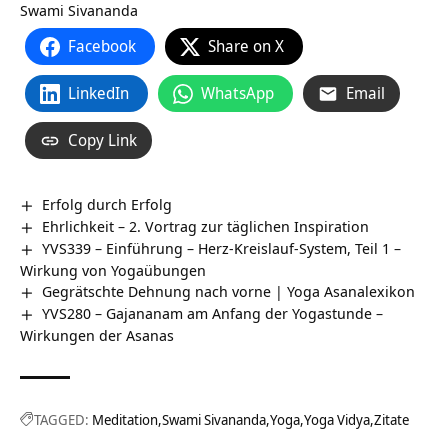
Swami Sivananda
Facebook
Share on X
LinkedIn
WhatsApp
Email
Copy Link
Erfolg durch Erfolg
Ehrlichkeit – 2. Vortrag zur täglichen Inspiration
YVS339 – Einführung – Herz-Kreislauf-System, Teil 1 –
Wirkung von Yogaübungen
Gegrätschte Dehnung nach vorne | Yoga Asanalexikon
YVS280 – Gajananam am Anfang der Yogastunde –
Wirkungen der Asanas
TAGGED:
Meditation
Swami Sivananda
Yoga
Yoga Vidya
Zitate