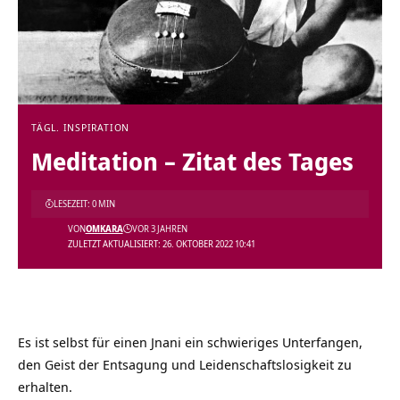
TÄGL. INSPIRATION
Meditation – Zitat des Tages
LESEZEIT: 0 MIN
VON
OMKARA
VOR 3 JAHREN
ZULETZT AKTUALISIERT: 26. OKTOBER 2022 10:41
Es ist selbst für einen Jnani ein schwieriges Unterfangen,
den Geist der Entsagung und Leidenschaftslosigkeit zu
erhalten.