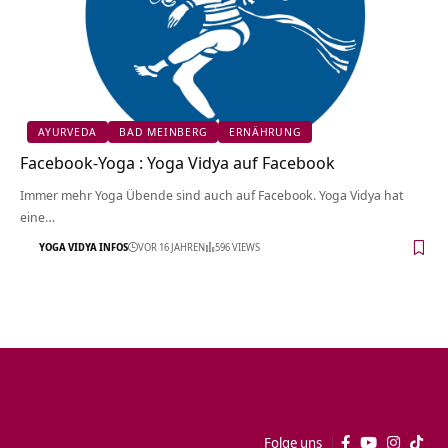
AYURVEDA
BAD MEINBERG
ERNÄHRUNG
Facebook-Yoga : Yoga Vidya auf Facebook
Immer mehr Yoga Übende sind auch auf Facebook. Yoga Vidya hat
eine…
YOGA VIDYA INFOS
VOR 16 JAHREN
596 VIEWS
Folge uns