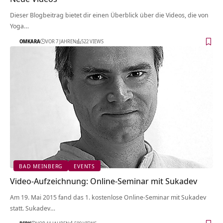
Dieser Blogbeitrag bietet dir einen Überblick über die Videos, die von
Yoga…
OMKARA
VOR 7 JAHREN
522 VIEWS
BAD MEINBERG
EVENTS
Video-Aufzeichnung: Online-Seminar mit Sukadev
Am 19. Mai 2015 fand das 1. kostenlose Online-Seminar mit Sukadev
statt. Sukadev…