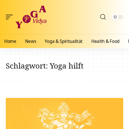
Home
News
Yoga & Spiritualität
Health & Food
Schlagwort:
Yoga hilft