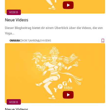
VIDEO
Neue Videos
Dieser Blogbeitrag bietet dir einen Überblick über die Videos, die von
Yoga…
OMKARA
VOR 7 JAHREN
514 VIEWS
VIDEO
Neue Videos