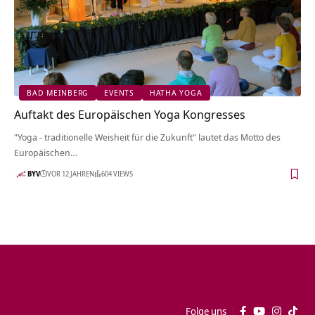
BAD MEINBERG
EVENTS
HATHA YOGA
Auftakt des Europäischen Yoga Kongresses
"Yoga - traditionelle Weisheit für die Zukunft" lautet das Motto des
Europäischen…
BYV
VOR 12 JAHREN
604 VIEWS
Folge uns