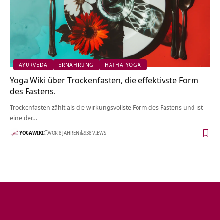
AYURVEDA
ERNÄHRUNG
HATHA YOGA
Yoga Wiki über Trockenfasten, die effektivste Form
des Fastens.
Trockenfasten zählt als die wirkungsvollste Form des Fastens und ist
eine der…
YOGAWIKI
VOR 8 JAHREN
938 VIEWS