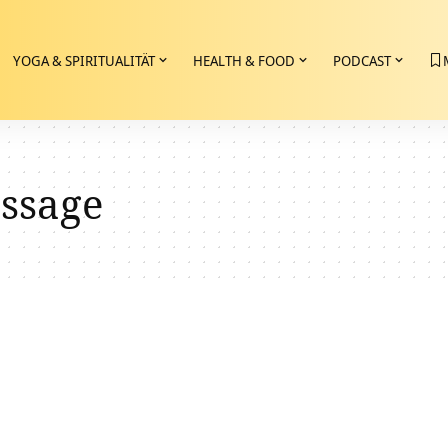
YOGA & SPIRITUALITÄT
HEALTH & FOOD
PODCAST
ssage