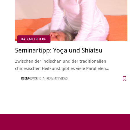
BAD MEINBERG
Seminartipp: Yoga und Shiatsu
Zwischen der indischen und der traditionellen
chinesischen Heilkunst gibt es viele Parallelen…
DIETA
VOR 15 JAHREN
471 VIEWS