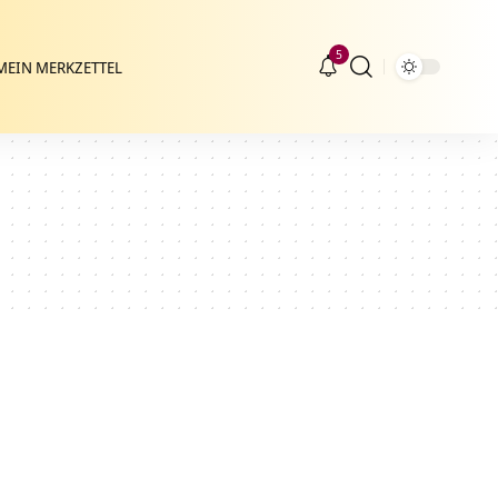
5
MEIN MERKZETTEL