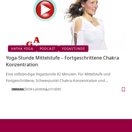
HATHA YOGA
PODCAST
YOGASTUNDE
Yoga-Stunde Mittelstufe – Fortgeschrittene Chakra
Konzentration
Eine vollständige Yogastunde 82 Minuten. Für Mittelstufe und
Fortgeschrittene, Schwerpunkt Chakra-Konzentration und…
OMKARA
VOR 6 JAHREN
673 VIEWS