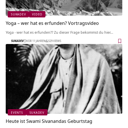
SUKADEV
VIDEO
Yoga – wer hat es erfunden? Vortragsvideo
Yoga - wer hat es erfunden?? Zu dieser Frage bekommst du hier…
SUKADEV
VOR 11 JAHREN
529 VIEWS
EVENTS
SUKADEV
Heute ist Swami Sivanandas Geburtstag