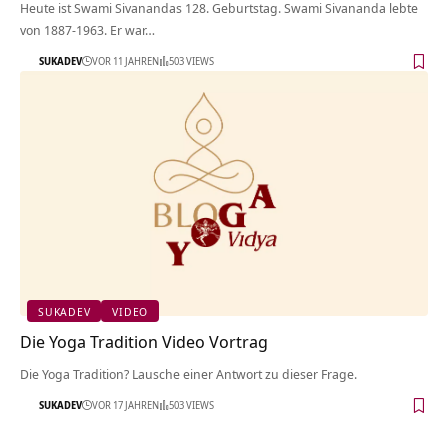
Heute ist Swami Sivanandas 128. Geburtstag. Swami Sivananda lebte
von 1887-1963. Er war…
SUKADEV
VOR 11 JAHREN
503 VIEWS
SUKADEV
VIDEO
Die Yoga Tradition Video Vortrag
Die Yoga Tradition? Lausche einer Antwort zu dieser Frage.
SUKADEV
VOR 17 JAHREN
503 VIEWS