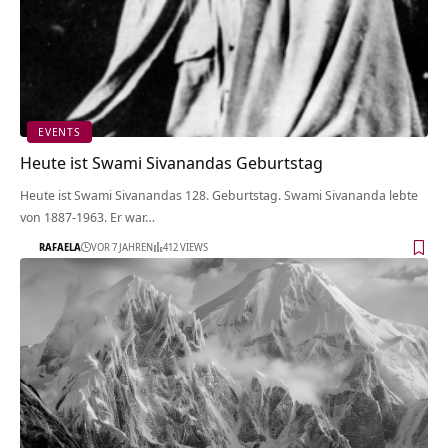
EVENTS
Heute ist Swami Sivanandas Geburtstag
Heute ist Swami Sivanandas 128. Geburtstag. Swami Sivananda lebte
von 1887-1963. Er war…
RAFAELA
VOR 7 JAHREN
412 VIEWS