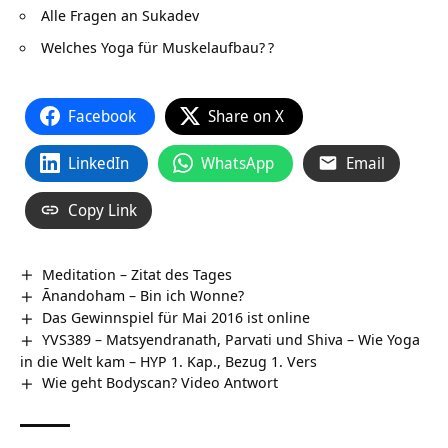
Alle Fragen an Sukadev
Welches Yoga für Muskelaufbau?
?
Facebook
Share on X
LinkedIn
WhatsApp
Email
Copy Link
Meditation – Zitat des Tages
Ānandoham – Bin ich Wonne?
Das Gewinnspiel für Mai 2016 ist online
YVS389 – Matsyendranath, Parvati und Shiva – Wie Yoga
in die Welt kam – HYP 1. Kap., Bezug 1. Vers
Wie geht Bodyscan? Video Antwort