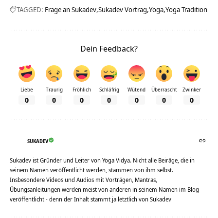
TAGGED:
Frage an Sukadev
Sukadev Vortrag
Yoga
Yoga Tradition
Dein Feedback?
Liebe
Traurig
Fröhlich
Schläfrig
Wütend
Überrascht
Zwinker
0
0
0
0
0
0
0
SUKADEV
Sukadev ist Gründer und Leiter von Yoga Vidya. Nicht alle Beiräge, die in
seinem Namen veröffentlicht werden, stammen von ihm selbst.
Insbesondere Videos und Audios mit Vorträgen, Mantras,
Übungsanleitungen werden meist von anderen in seinem Namen im Blog
veröffentlicht - denn der Inhalt stammt ja letztlich von Sukadev