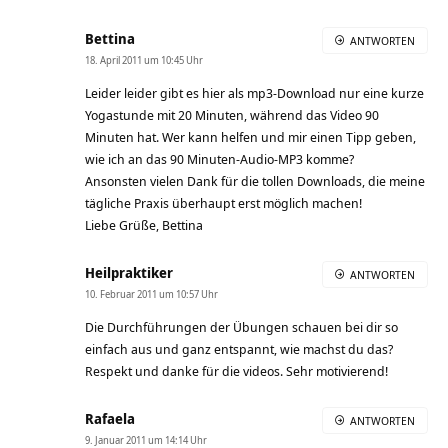
Bettina
ANTWORTEN
18. April 2011 um 10:45 Uhr
Leider leider gibt es hier als mp3-Download nur eine kurze
Yogastunde mit 20 Minuten, während das Video 90
Minuten hat. Wer kann helfen und mir einen Tipp geben,
wie ich an das 90 Minuten-Audio-MP3 komme?
Ansonsten vielen Dank für die tollen Downloads, die meine
tägliche Praxis überhaupt erst möglich machen!
Liebe Grüße, Bettina
Heilpraktiker
ANTWORTEN
10. Februar 2011 um 10:57 Uhr
Die Durchführungen der Übungen schauen bei dir so
einfach aus und ganz entspannt, wie machst du das?
Respekt und danke für die videos. Sehr motivierend!
Rafaela
ANTWORTEN
9. Januar 2011 um 14:14 Uhr