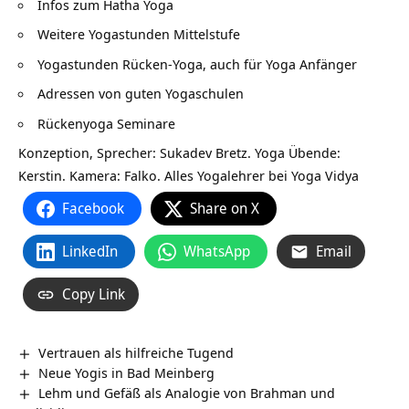
Infos zum
Hatha Yoga
Weitere Yogastunden Mittelstufe
Yogastunden Rücken-Yoga, auch für
Yoga Anfänger
Adressen von guten
Yogaschulen
Rückenyoga Seminare
Konzeption, Sprecher: Sukadev Bretz. Yoga Übende:
Kerstin. Kamera: Falko. Alles Yogalehrer bei
Yoga Vidya
Facebook
Share on X
LinkedIn
WhatsApp
Email
Copy Link
Vertrauen als hilfreiche Tugend
Neue Yogis in Bad Meinberg
Lehm und Gefäß als Analogie von Brahman und