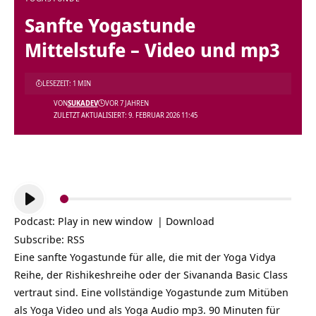
Sanfte Yogastunde
Mittelstufe – Video und mp3
LESEZEIT: 1 MIN
VON
SUKADEV
VOR 7 JAHREN
ZULETZT AKTUALISIERT: 9. FEBRUAR 2026 11:45
Audio-
Player
Podcast:
Play in new window
|
Download
Subscribe:
RSS
Eine sanfte Yogastunde für alle, die mit der Yoga Vidya
Reihe, der Rishikeshreihe oder der Sivananda Basic Class
vertraut sind. Eine vollständige Yogastunde zum Mitüben
als Yoga Video und als Yoga Audio mp3. 90 Minuten für