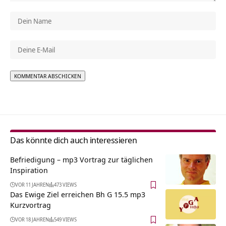
Alternative:
Das könnte dich auch interessieren
Befriedigung – mp3 Vortrag zur täglichen
Inspiration
VOR 11 JAHREN
473 VIEWS
Das Ewige Ziel erreichen Bh G 15.5 mp3
Kurzvortrag
VOR 18 JAHREN
549 VIEWS