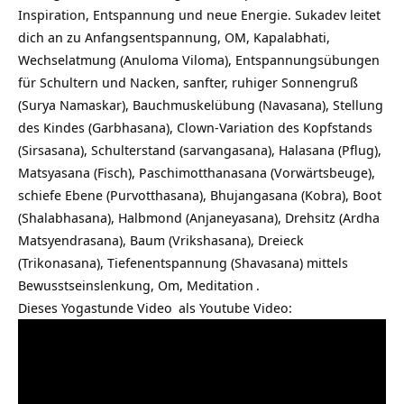
Inspiration, Entspannung und neue Energie. Sukadev leitet
dich an zu Anfangsentspannung, OM, Kapalabhati,
Wechselatmung (Anuloma Viloma), Entspannungsübungen
für Schultern und Nacken, sanfter, ruhiger Sonnengruß
(Surya Namaskar), Bauchmuskelübung (Navasana), Stellung
des Kindes (Garbhasana), Clown-Variation des Kopfstands
(Sirsasana), Schulterstand (sarvangasana), Halasana (Pflug),
Matsyasana (Fisch), Paschimotthanasana (Vorwärtsbeuge),
schiefe Ebene (Purvotthasana), Bhujangasana (Kobra), Boot
(Shalabhasana), Halbmond (Anjaneyasana), Drehsitz (Ardha
Matsyendrasana), Baum (Vrikshasana), Dreieck
(Trikonasana), Tiefenentspannung (Shavasana) mittels
Bewusstseinslenkung, Om,
Meditation
.
Dieses
Yogastunde Video
als Youtube Video: