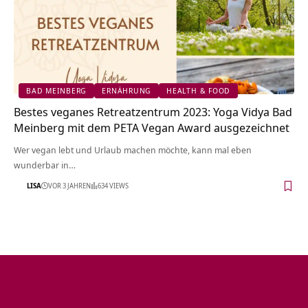
BAD MEINBERG
ERNÄHRUNG
HEALTH & FOOD
Bestes veganes Retreatzentrum 2023: Yoga Vidya Bad
Meinberg mit dem PETA Vegan Award ausgezeichnet
Wer vegan lebt und Urlaub machen möchte, kann mal eben
wunderbar in…
LISA
VOR 3 JAHREN
634 VIEWS