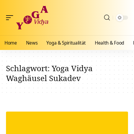
Home
News
Yoga & Spiritualität
Health & Food
Schlagwort:
Yoga Vidya
Waghäusel Sukadev