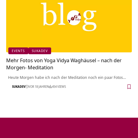
EVENTS
SUKADEV
Mehr Fotos von Yoga Vidya Waghäusel – nach der
Morgen- Meditation
Heute Morgen habe ich nach der Meditation noch ein paar Fotos…
SUKADEV
VOR 18 JAHREN
454 VIEWS