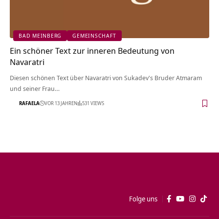
BAD MEINBERG
GEMEINSCHAFT
Ein schöner Text zur inneren Bedeutung von
Navaratri
Diesen schönen Text über Navaratri von Sukadev's Bruder Atmaram
und seiner Frau…
RAFAELA
VOR 13 JAHREN
531 VIEWS
Folge uns