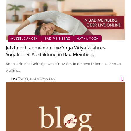
AUSBILDUNGEN
BAD MEINBERG
HATHA YOGA
Jetzt noch anmelden: Die Yoga Vidya 2-Jahres-
Yogalehrer-Ausbildung in Bad Meinberg
Kennst du das Gefühl, etwas Sinnvolles in deinem Leben machen zu
wollen,…
LISA
VOR 4 JAHREN
859 VIEWS